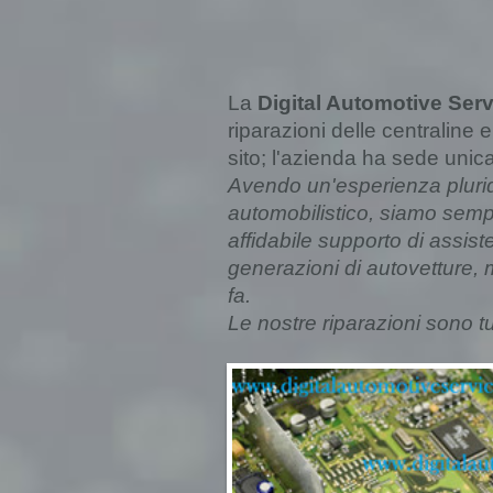
La
Digital Automotive Ser
riparazioni delle centraline e
sito; l'azienda ha sede unic
Avendo un'esperienza plurid
automobilistico, s
iamo sempre
affidabile supporto di assis
generazioni di autovetture,
fa.
Le nostre riparazioni sono t