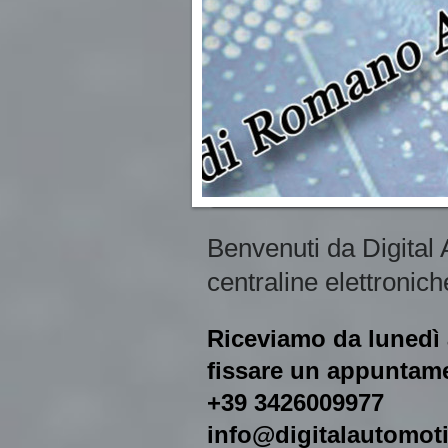
Benvenuti da Digital
centraline elettronich
Riceviamo da lunedì
fissare un appuntamen
+39 3426009977
info@digitalautomot