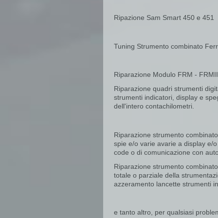
Ripazione Sam Smart 450 e 451
Tuning Strumento combinato Ferrar
Riparazione Modulo FRM - FRM
Riparazione quadri strumenti digi
strumenti indicatori, display e sp
dell'intero contachilometri.
Riparazione strumento combinat
spie e/o varie avarie a display e
code o di comunicazione con aut
Riparazione strumento combinat
totale o parziale della strumentaz
azzeramento lancette strumenti in
e tanto altro, per qualsiasi proble