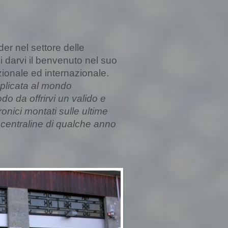
er nel settore delle
 di darvi il benvenuto nel suo
ionale ed internazionale.
pplicata al mondo
do da offrirvi un valido e
onici montati sulle ultime
 centraline di qualche anno