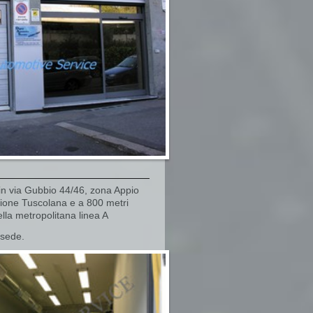
o in via Gubbio 44/46, zona Appio
ione Tuscolana e a 800 metri
lla metropolitana linea A
n sede.