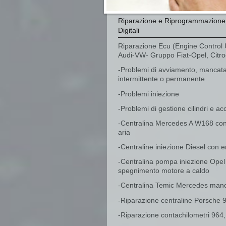
Riparazione e Riprogrammazione 
Digitali
Riparazione Ecu (Engine Control
Audi-VW- Gruppo Fiat-Opel, Citroe
-Problemi di avviamento, mancat
intermittente o permanente
-Problemi iniezione
-Problemi di gestione cilindri e a
-Centralina Mercedes A W168 con
aria
-Centraline iniezione Diesel con 
-Centralina pompa iniezione Ope
spegnimento motore a caldo
-Centralina Temic Mercedes man
-Riparazione centraline Porsche 
-Riparazione contachilometri 964