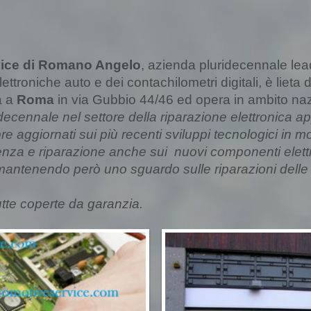
vice
di Romano Angelo
, azienda pluridecennale lead
lettroniche auto e dei contachilometri digitali, è lieta
a a
Roma
in via Gubbio 44/46 ed opera in ambito naz
ecennale nel settore della riparazione elettronica a
 aggiornati sui più recenti sviluppi tecnologici in mo
tenza e riparazione anche sui nuovi componenti elettr
 mantenendo però uno sguardo sulle riparazioni delle
utte coperte da garanzia.