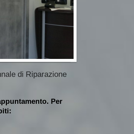
nnale di Riparazione
 appuntamento. Per
iti: